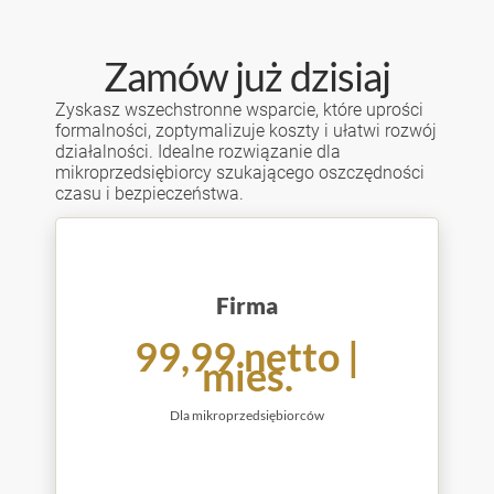
Zamów już dzisiaj
Zyskasz wszechstronne wsparcie, które uprości
formalności, zoptymalizuje koszty i ułatwi rozwój
działalności. Idealne rozwiązanie dla
mikroprzedsiębiorcy szukającego oszczędności
czasu i bezpieczeństwa.
Firma
99,99 netto |
mies.
Dla mikroprzedsiębiorców