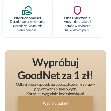
real_estate_agent
shield
Nieruchomości
Ubezpieczenia
Doradztwo przy zakupie,
Audyt, doradztwo i
sprzedaży i wynajmie
pomoc w wyborze
nieruchomości.
najlepszych polis.
Wypróbuj
GoodNet za 1 zł!
Odkryj prosty sposób na uporządkowanie spraw –
prywatnych i biznesowych.
Korzystaj wygodnie, bez zobowiązań.
Wybierz pakiet