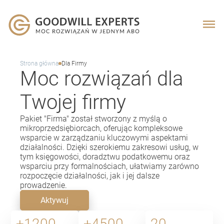
Strona główna
Dla Firmy
Moc rozwiązań dla
Twojej firmy
Pakiet "Firma" został stworzony z myślą o
mikroprzedsiębiorcach, oferując kompleksowe
wsparcie w zarządzaniu kluczowymi aspektami
działalności. Dzięki szerokiemu zakresowi usług, w
tym księgowości, doradztwu podatkowemu oraz
wsparciu przy formalnościach, ułatwiamy zarówno
rozpoczęcie działalności, jak i jej dalsze
prowadzenie.
Aktywuj
+
1200
+
4500
20